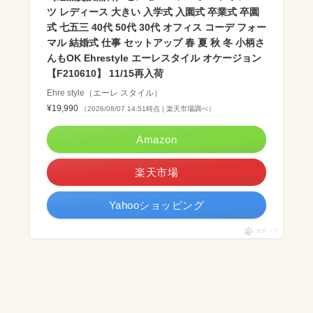
ツ レディース 大きい 入学式 入園式 卒業式 卒園
式 七五三 40代 50代 30代 オフィス コーデ フォー
マル 結婚式 仕事 セットアップ 春 夏 秋 冬 小柄さ
んもOK Ehrestyle エーレスタイル オケージョン
【F210610】 11/15再入荷
Ehre style（エーレ スタイル）
¥19,990
（2026/08/07 14:51時点 | 楽天市場調べ）
Amazon
楽天市場
Yahooショッピング
ポチップ