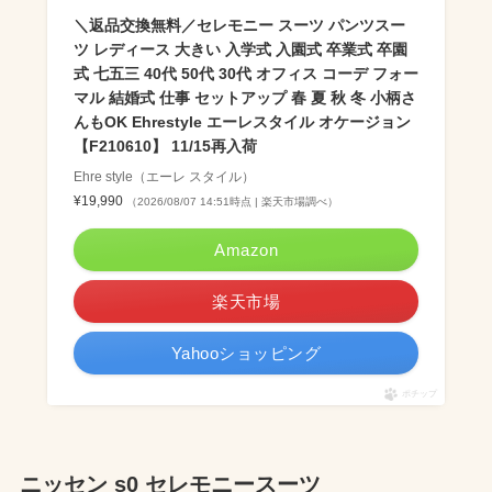
＼返品交換無料／セレモニー スーツ パンツスー
ツ レディース 大きい 入学式 入園式 卒業式 卒園
式 七五三 40代 50代 30代 オフィス コーデ フォー
マル 結婚式 仕事 セットアップ 春 夏 秋 冬 小柄さ
んもOK Ehrestyle エーレスタイル オケージョン
【F210610】 11/15再入荷
Ehre style（エーレ スタイル）
¥19,990
（2026/08/07 14:51時点 | 楽天市場調べ）
Amazon
楽天市場
Yahooショッピング
ポチップ
ニッセン s0 セレモニースーツ