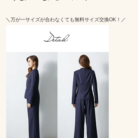
＼万が一サイズが合わなくても無料サイズ交換OK！／