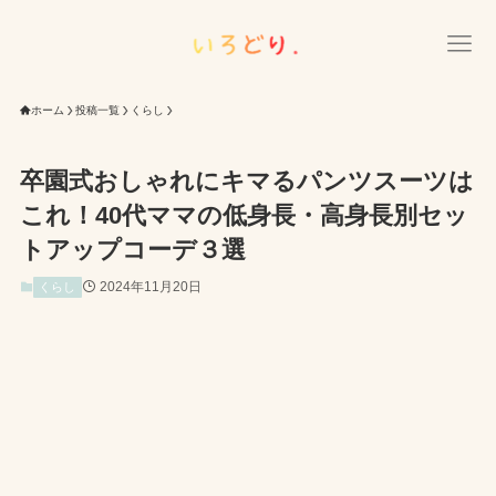
ホーム
投稿一覧
くらし
卒園式おしゃれにキマるパンツスーツは
これ！40代ママの低身長・高身長別セッ
トアップコーデ３選
2024年11月20日
くらし