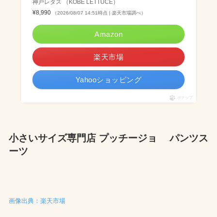
神戸レタス （KOBE LETTUCE）
¥8,990
（2026/08/07 14:51時点 | 楽天市場調べ）
Amazon
楽天市場
Yahooショッピング
ポチップ
小さいサイズ専門店 プッチージョ パンツス
ーツ
画像出典：楽天市場