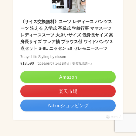
《サイズ交換無料》スーツ レディース パンツス
ーツ 洗える 入学式 卒業式 学校行事 ママスーツ
レディーススーツ 大きいサイズ 低身長サイズ 高
身長サイズ フレア袖 ブラウス付 ワイドパンツ 3
点セット S-8L ニッセン s0 セレモニースーツ
7days Life Styling by nissen
¥18,590
（2026/08/07 14:51時点 | 楽天市場調べ）
Amazon
楽天市場
Yahooショッピング
ポチップ