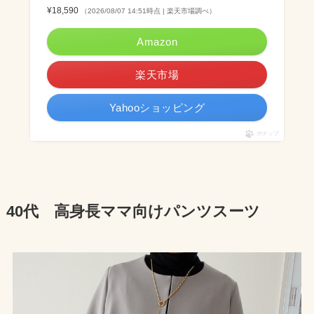
¥18,590
（2026/08/07 14:51時点 | 楽天市場調べ）
Amazon
楽天市場
Yahooショッピング
ポチップ
40代 高身長ママ向けパンツスーツ