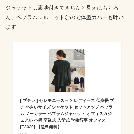
ジャケットは裏地付きできちんと見えはもちろ
ん、ペプラムシルエットなので体型カバーも叶い
ます！
[ プチレ ] セレモニースーツ レディース 低身長 プ
チ 小さいサイズ ジャケット セットアップ ペプラ
ム ノーカラー ペプラムジャケット オフィスカジ
ュアル 小柄 卒業式 入学式 学校行事 オフィス
[E3329] 【送料無料】