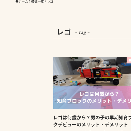
ホーム
投稿一覧
レゴ
レゴ
– tag –
レゴは何歳から？男の子の早期知育
クデビューのメリット・デメリット