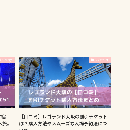
おでかけ
おでかけ
に宿
【口コミ】レゴランド大阪の割引チケット
メ旅。
は？購入方法やスムーズな入場予約法につ