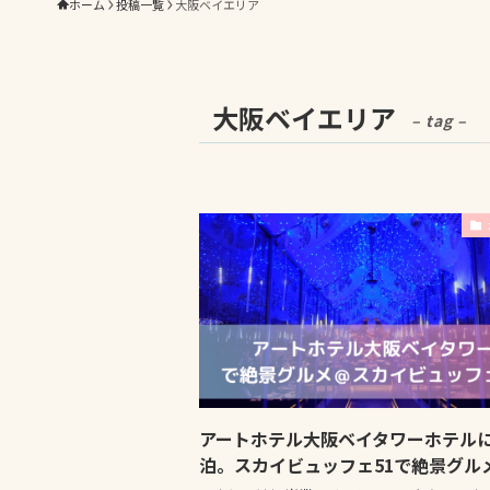
ホーム
投稿一覧
大阪ベイエリア
大阪ベイエリア
– tag –
アートホテル大阪ベイタワーホテル
泊。スカイビュッフェ51で絶景グル