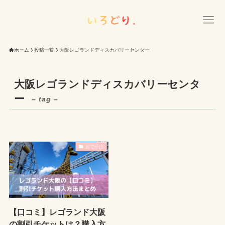
ホーム
投稿一覧
大阪レゴランドディスカバリーセンター
大阪レゴランドディスカバリーセンタ
ー
– tag –
おでかけ
【口コミ】レゴランド大阪
の割引チケットは？購入方