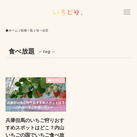
ホーム
投稿一覧
食べ放題
食べ放題
– tag –
おでかけ
兵庫但馬のいちご狩りおす
すめスポットはどこ？内山
いちごの国でいちご食べ放