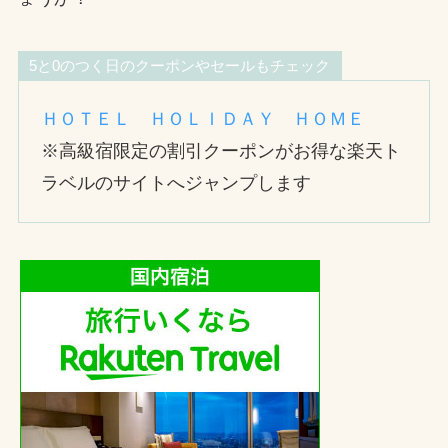
5と0のつく日のクーポンやセールもチェック
ＨＯＴＥＬ ＨＯＬＩＤＡＹ ＨＯＭＥ
※高級宿限定の割引クーポンがお得な楽天ト
ラベルのサイトへジャンプします