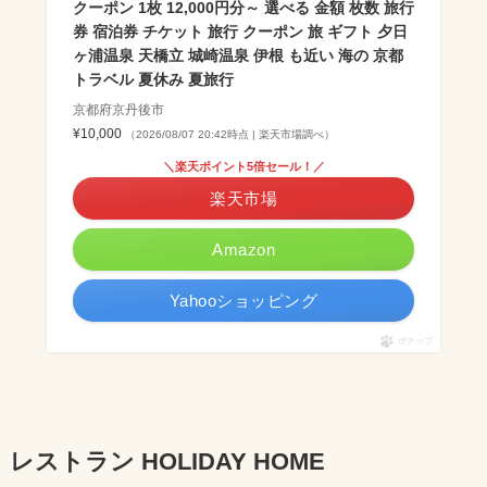
クーポン 1枚 12,000円分～ 選べる 金額 枚数 旅行
券 宿泊券 チケット 旅行 クーポン 旅 ギフト 夕日
ヶ浦温泉 天橋立 城崎温泉 伊根 も近い 海の 京都
トラベル 夏休み 夏旅行
京都府京丹後市
¥10,000
（2026/08/07 20:42時点 | 楽天市場調べ）
＼楽天ポイント5倍セール！／
楽天市場
Amazon
Yahooショッピング
ポチップ
レストラン HOLIDAY HOME