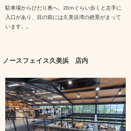
駐車場からひだり奥へ。20ｍぐらい歩くと左手に
入口があり、目の前には久美浜湾の絶景がまって
います。。
ノースフェイス久美浜 店内