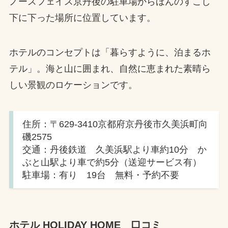
ノースフェイス京丹後の駐車場からほんのすこし
下に下った場所に位置しています。
ホテルのコンセプトは「暮らすように、泊まるホ
テル」。海と山に囲まれ、自然に恵まれた素晴ら
しい景観のロケーションです。
住所：〒629-3410京都府京丹後市久美浜町向
磯2575
交通：丹後鉄道 久美浜駅より車約10分 か
ぶと山駅より車で約5分（送迎サービス有）
駐車場：有り 19台 無料・予約不要
ホテル HOLIDAY HOME 口コミ