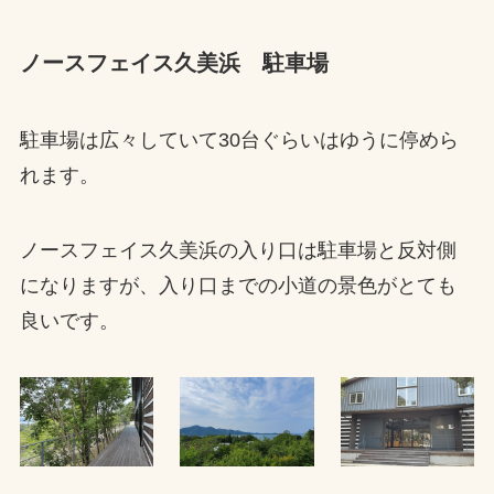
ノースフェイス久美浜 駐車場
駐車場は広々していて30台ぐらいはゆうに停めら
れます。
ノースフェイス久美浜の入り口は駐車場と反対側
になりますが、入り口までの小道の景色がとても
良いです。