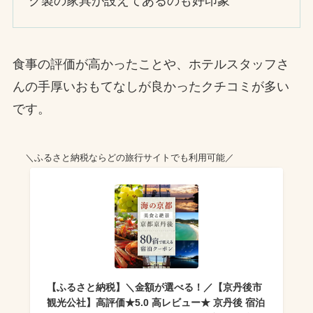
ク製の家具が設えてあるのも好印象
食事の評価が高かったことや、ホテルスタッフさ
んの手厚いおもてなしが良かったクチコミが多い
です。
＼ふるさと納税ならどの旅行サイトでも利用可能／
【ふるさと納税】＼金額が選べる！／【京丹後市
観光公社】高評価★5.0 高レビュー★ 京丹後 宿泊