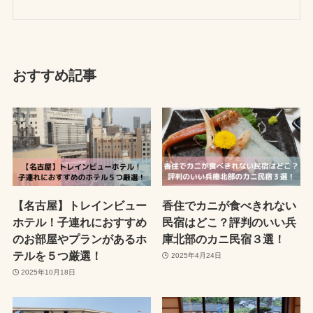
おすすめ記事
【名古屋】トレインビュー
香住でカニが食べきれない
ホテル！子連れにおすすめ
民宿はどこ？評判のいい兵
のお部屋やプランがあるホ
庫北部のカニ民宿３選！
テルを５つ厳選！
2025年4月24日
2025年10月18日