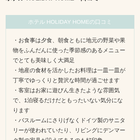
ホテル HOLIDAY HOMEの口コミ
・お食事は夕食、朝食ともに地元の野菜や果
物をふんだんに使った季節感のあるメニュー
でとても美味しく大満足
・地産の食材を活かしたお料理は一皿一皿が
丁寧でゆっくりと贅沢な時間が過ごせます
・客室はお家に遊びん生きたような雰囲気
で、1泊寝るだけだともったいない気分にな
ります
・バスルームにさりげなくドイツ製のサニタ
リーが使われていたり、リビングにデンマー