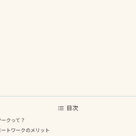
目次
ワークって？
モートワークのメリット