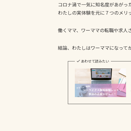
コロナ渦で一気に知名度があがっ
わたしの実体験を元に７つのメリ
働くママ、ワーママの転職や求人
結論、わたしはワーママになって
あわせて読みたい