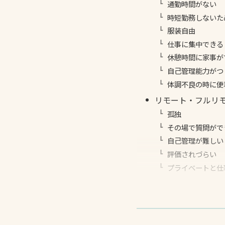
通勤時間がない
時短勤務しないた
服装自由
仕事に集中できる
休憩時間に家事が
自己管理能力がつ
体調不良の時に便
リモート・フルリ
孤独
その場で質問がで
自己管理が難しい
評価されづらい
プライベートと仕