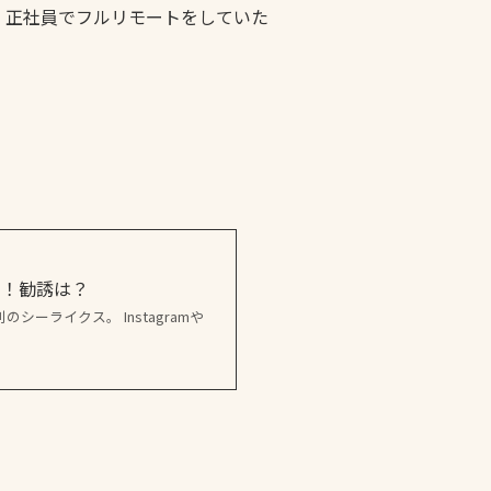
、正社員でフルリモートをしていた
ー！勧誘は？
ーライクス。 Instagramや