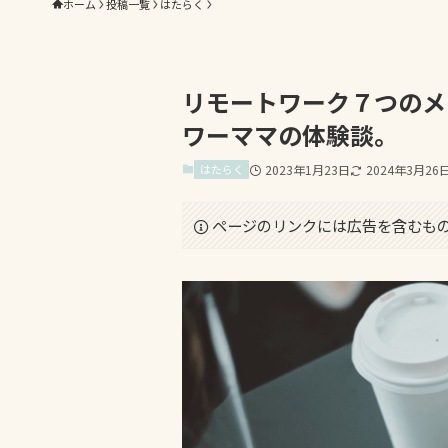
ホーム
投稿一覧
はたらく
リモートワーク７つのメ
ワーママの体験談。
はたらく
2023年1月23日
2024年3月26
ページのリンクには広告を含むも