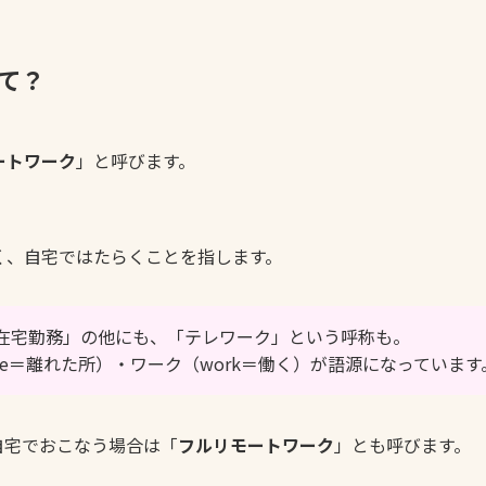
て？
ートワーク
」と呼びます。
く、自宅ではたらくことを指します。
在宅勤務」の他にも、「テレワーク」という呼称も。
le＝離れた所）・ワーク（work＝働く）が語源になっています
自宅でおこなう場合は「
フルリモートワーク
」とも呼びます。