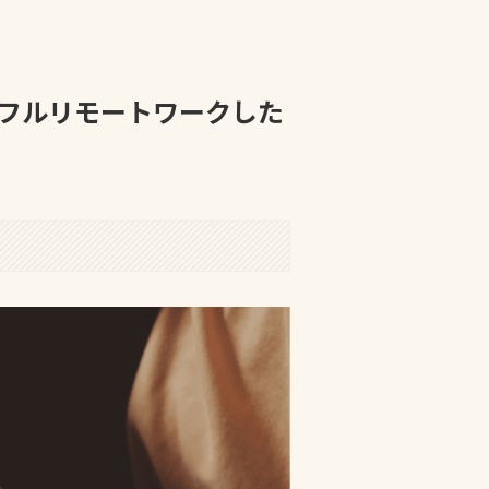
フルリモートワークした