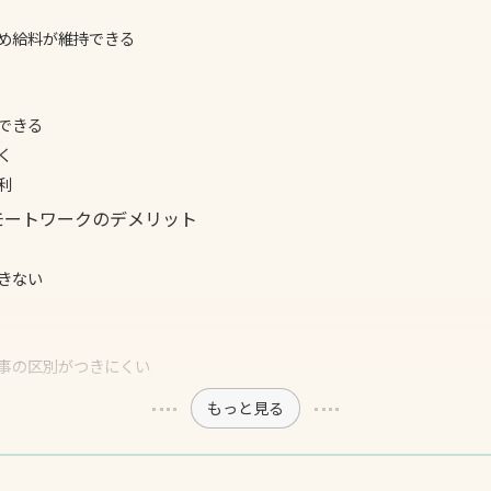
め給料が維持できる
できる
く
利
モートワークのデメリット
きない
事の区別がつきにくい
もっと見る