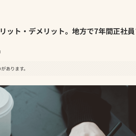
リット・デメリット。地方で7年間正社員
日
のがあります。