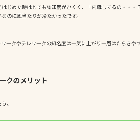
をはじめた時はとても認知度がひくく、「内職してるの・・・
いるのに風当たりが冷たかったです。
トワークやテレワークの知名度は一気に上がり一層はたらきや
ークのメリット
ょう。