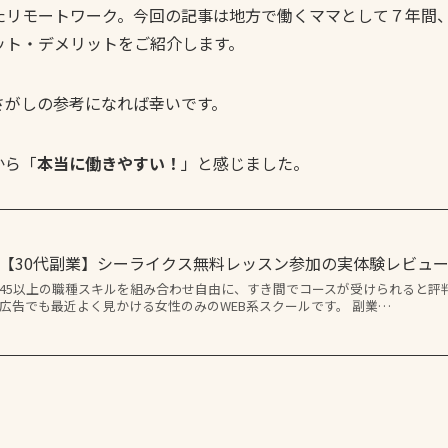
たリモートワーク。今回の記事は地方で働くママとして７年間
ット・デメリットをご紹介します。
さがしの参考になれば幸いです。
から「
本当に働きやすい！
」と感じました。
【30代副業】シーライクス無料レッスン参加の実体験レビュ
45以上の職種スキルを組み合わせ自由に、すき間でコースが受けられると評判のシ
広告でも最近よく見かける女性のみのWEB系スクールです。 副業…