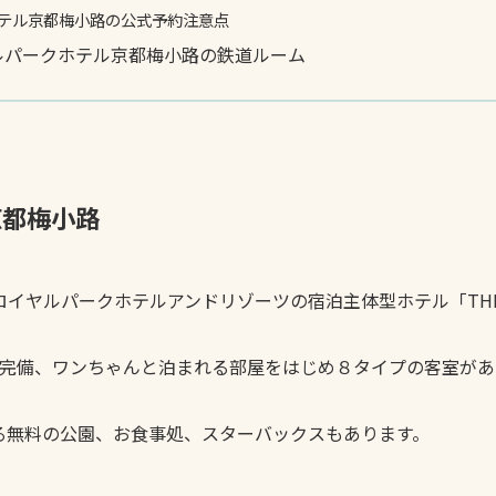
テル京都梅小路の公式予約注意点
ルパークホテル京都梅小路の鉄道ルーム
京都梅小路
た、ロイヤルパークホテルアンドリゾーツの宿泊主体型ホテル「TH
完備、ワンちゃんと泊まれる部屋をはじめ８タイプの客室がある
る無料の公園、お食事処、スターバックスもあります。