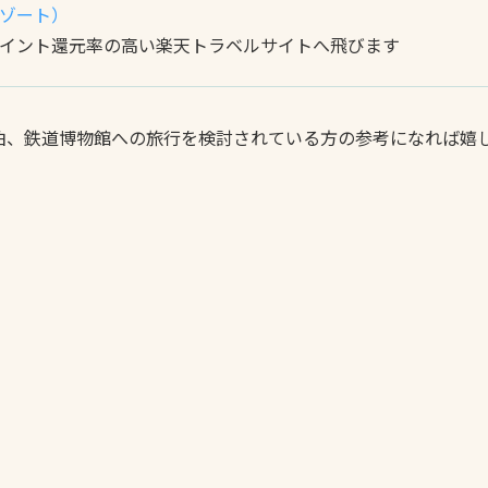
ゾート）
イント還元率の高い楽天トラベルサイトへ飛びます
泊、鉄道博物館への旅行を検討されている方の参考になれば嬉