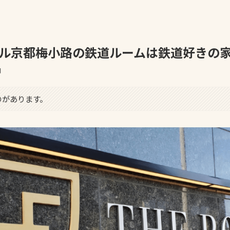
ル京都梅小路の鉄道ルームは鉄道好きの
日
のがあります。