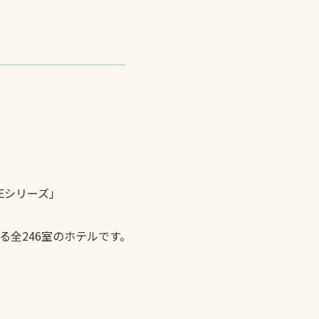
Eシリーズ」
全246室のホテルです。