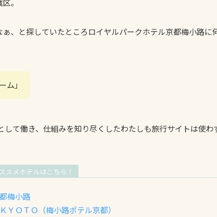
戦区。
なぁ、と探していたところロイヤルパークホテル京都梅小路に
ーム」
人として働き、仕組みを知り尽くしたわたしも旅行サイトは使
ススメホテルはこちら！
都梅小路
ＫＹＯＴＯ（梅小路ポテル京都）