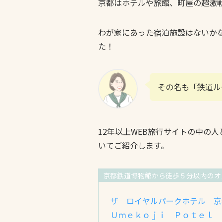
京都はホテルや旅館、町屋の超激
わが家にあった宿泊施設はないか
た！
その名も「鉄道ル
12年以上WEB旅行サイトの中の
いてご紹介します。
京都鉄道博物館から徒歩５分以内のオ
ザ ロイヤルパークホテル 京
Ｕｍｅｋｏｊｉ Ｐｏｔｅｌ 