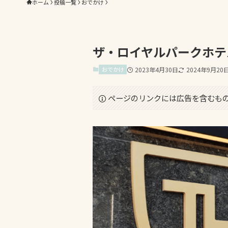
ホーム
投稿一覧
おでかけ
ザ・ロイヤルパークホテ
おでかけ
2023年4月30日
2024年9月20
ページのリンクには広告を含むも