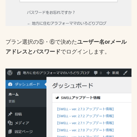
プラン選択の⑤・⑥で決めた
ユーザー名orメール
アドレスとパスワード
でログインします。