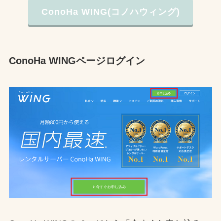
ConoHa WING(コノハウィング)
ConoHa WING
ページログイン