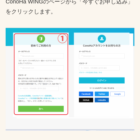
ConoHa WINGのページから「今すぐお申し込み」
をクリックします。